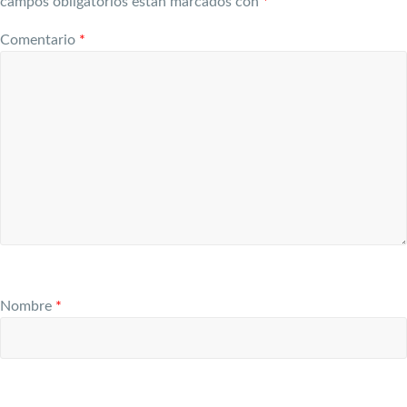
campos obligatorios están marcados con
*
Comentario
*
Nombre
*