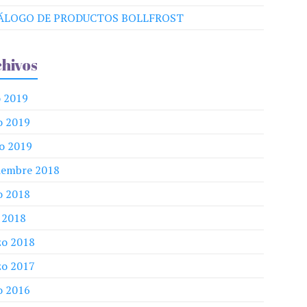
ÁLOGO DE PRODUCTOS BOLLFROST
hivos
o 2019
o 2019
o 2019
iembre 2018
o 2018
l 2018
o 2018
o 2017
o 2016