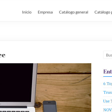
Inicio
Empresa
Catálogo general
Catálogo 
ee
Ent
6 To
Trus
Use 
NOV