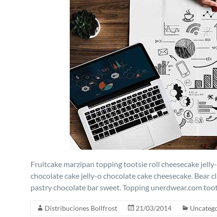
Fruitcake marzipan topping tootsie roll cheesecake jelly
chocolate cake jelly-o chocolate cake cheesecake. Bear cla
pastry chocolate bar sweet. Topping unerdwear.com toots
Distribuciones Bollfrost
21/03/2014
Uncatego