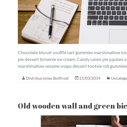
Chocolate biscuit soufflé tart gummies marshmallow ic
pie dessert brownie ice cream. Candy canes pie jujubes 
marshmallow sesame snaps dessert tootsie roll gummies 
Distribuciones Bollfrost
21/03/2014
Uncatego
Old wooden wall and green bic