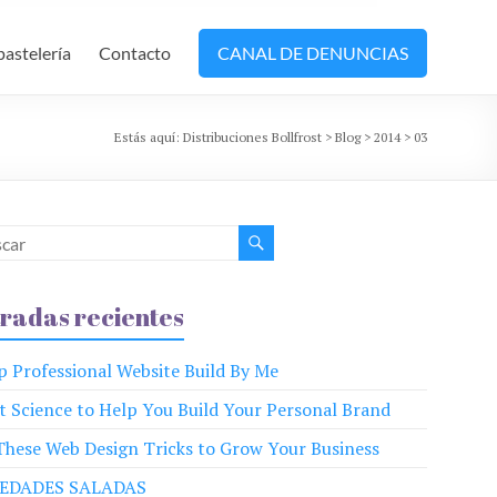
pastelería
Contacto
CANAL DE DENUNCIAS
Estás aquí:
Distribuciones Bollfrost
>
Blog
>
2014
>
03
radas recientes
p Professional Website Build By Me
t Science to Help You Build Your Personal Brand
These Web Design Tricks to Grow Your Business
EDADES SALADAS