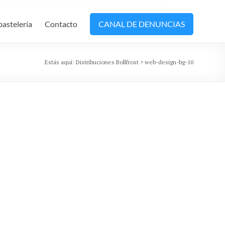
pastelería
Contacto
CANAL DE DENUNCIAS
Estás aquí:
Distribuciones Bollfrost
>
web-design-bg-10