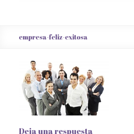
empresa-feliz-exitosa
Deja una respuesta